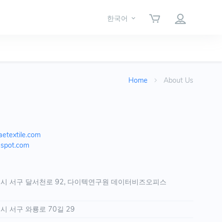
한국어
Home
About Us
aetextile.com
espot.com
시 서구 달서천로 92, 다이텍연구원 데이터비즈오피스
 서구 와룡로 70길 29