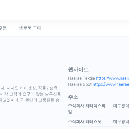
주문
샘플북 구매
웹사이트
Haerae Textile
https://www.haer
Haerae Spot
https://www.haera
. 디자인 라이센싱, 직물 / 섬유
여 각 고객의 요구에 맞는 솔루션을
주소
하고있어 한국 원단의 고품질을 홍
주식회사 해래텍스타
대구광역
일
주식회사 해래스폿
대구광역시