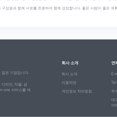
 구성원과 함께 서로를 존중하여 함께 성장합니다. 좋은 사람이 좋은 계획
회사 소개
연
 젊은 기업입니다.
회사 소개
E-m
이용약관
Te
디자인, 직물, 섬
n-one 서비스를 제
개인정보 처리방침
주
.

이